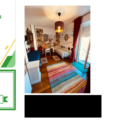
Video
Player