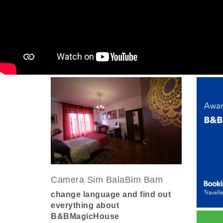
Camera Sim BalaBim Bam
change language and find out
everything about
B&BMagicHouse